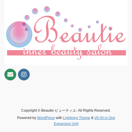
Copyright © Beautie-ビューティエ- All Rights Reserved.
Powered by
WordPress
with
Lightning Theme
&
VK All in One
Expansion Unit