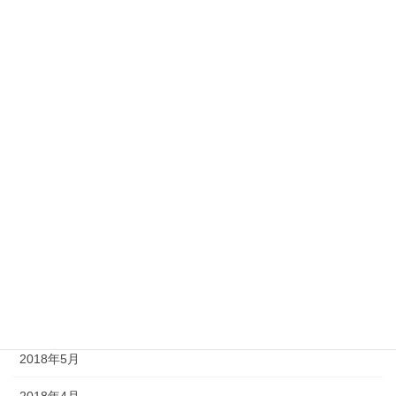
2021年5月
2019年12月
2019年11月
2019年8月
2019年5月
2019年1月
2018年10月
2018年8月
2018年7月
2018年5月