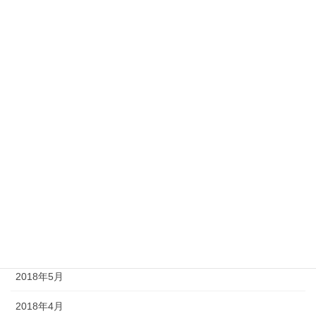
2021年5月
2019年12月
2019年11月
2019年8月
2019年5月
2019年1月
2018年10月
2018年8月
2018年7月
2018年5月
2018年4月