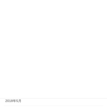
2021年7月
2021年5月
2019年12月
2019年11月
2019年8月
2019年5月
2019年1月
2018年10月
2018年8月
2018年7月
2018年5月