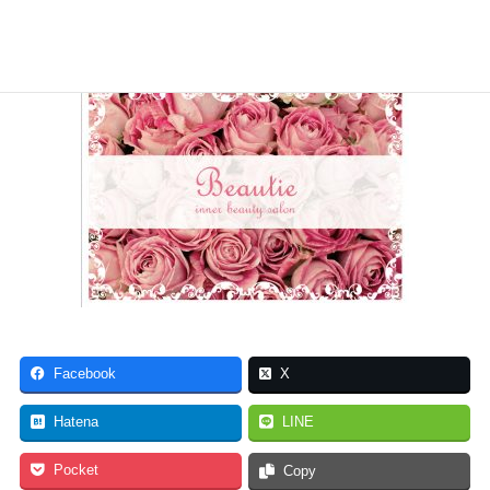
Facebook
X
Hatena
LINE
Pocket
Copy