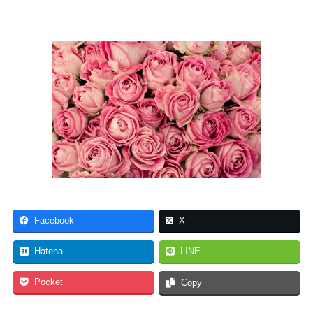
Facebook
X
Hatena
LINE
Pocket
Copy